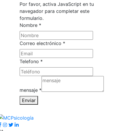
Por favor, activa JavaScript en tu
navegador para completar este
formulario.
Nombre
*
Correo electrónico
*
Telefono
*
Nombre
Correo
mensaje
*
mensaje
Enviar