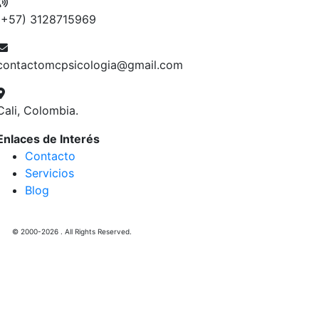
(+57) 3128715969
contactomcpsicologia@gmail.com
Cali, Colombia.
Enlaces de Interés
Contacto
Servicios
Blog
© 2000-2026 . All Rights Reserved.