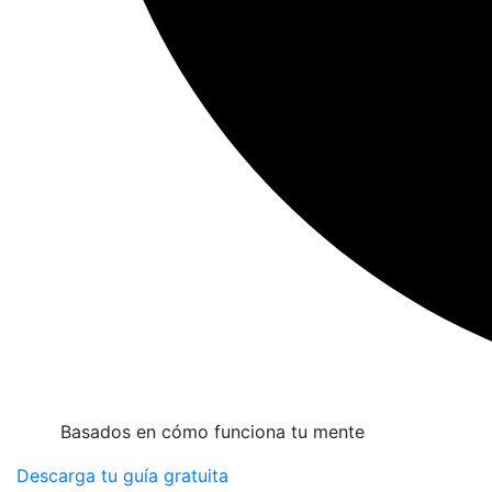
Basados en cómo funciona tu mente
Descarga tu guía gratuita