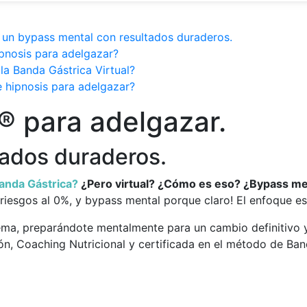
r un bypass mental con resultados duraderos.
ipnosis para adelgazar?
la Banda Gástrica Virtual?
e hipnosis para adelgazar?
® para adelgazar.
tados duraderos.
anda Gástrica?
¿Pero virtual? ¿Cómo es eso? ¿Bypass me
o riesgos al 0%, y bypass mental porque claro! El enfoque e
ema, preparándote mentalmente para un cambio definitivo y
ón, Coaching Nutricional y certificada en el método de Ban