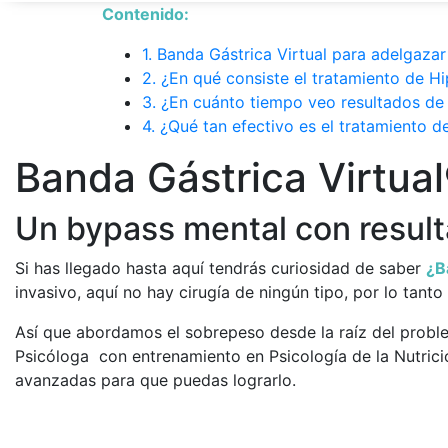
Contenido:
1. Banda Gástrica Virtual para adelgaza
2. ¿En qué consiste el tratamiento de H
3. ¿En cuánto tiempo veo resultados de 
4. ¿Qué tan efectivo es el tratamiento d
Banda Gástrica Virtual
Un bypass mental con resul
Si has llegado hasta aquí tendrás curiosidad de saber
¿B
invasivo, aquí no hay cirugía de ningún tipo, por lo tant
Así que abordamos el sobrepeso desde la raíz del probl
Psicóloga con entrenamiento en Psicología de la Nutrici
avanzadas para que puedas lograrlo.