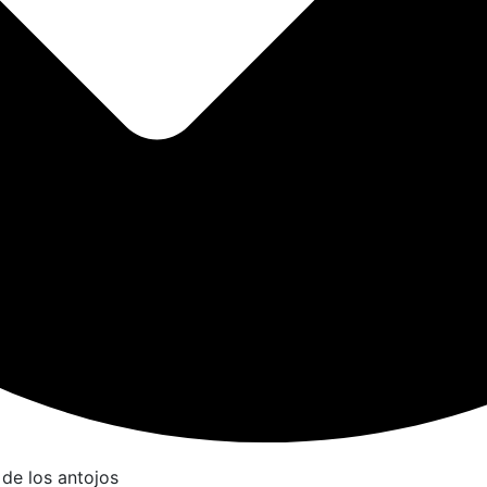
 de los antojos