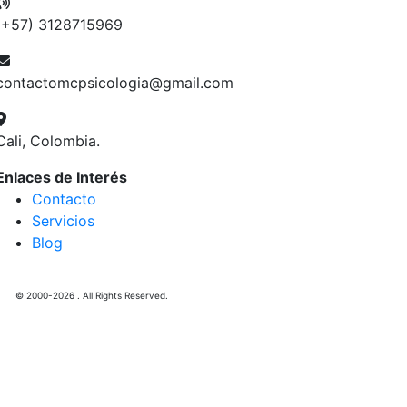
(+57) 3128715969
contactomcpsicologia@gmail.com
Cali, Colombia.
Enlaces de Interés
Contacto
Servicios
Blog
© 2000-2026 . All Rights Reserved.