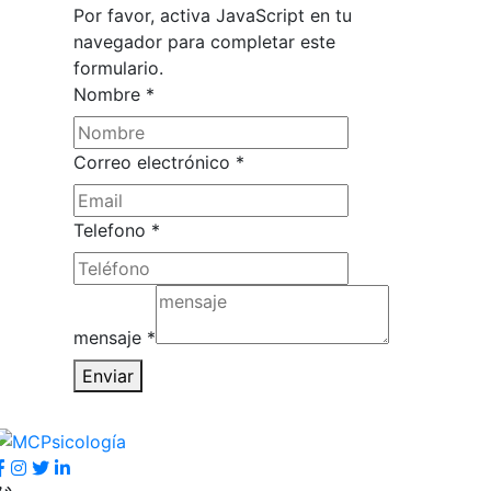
Por favor, activa JavaScript en tu
navegador para completar este
formulario.
Nombre
*
Telefono
Correo electrónico
*
electrónico
Correo
Telefono
*
mensaje
*
Enviar