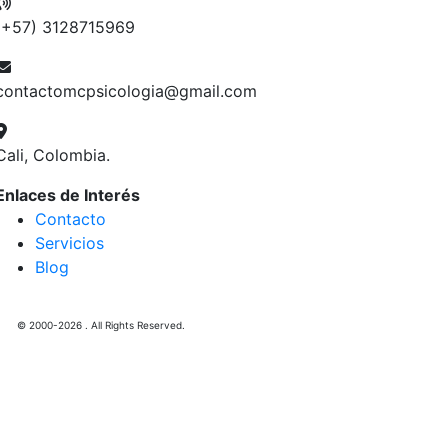
(+57) 3128715969
contactomcpsicologia@gmail.com
Cali, Colombia.
Enlaces de Interés
Contacto
Servicios
Blog
© 2000-2026 . All Rights Reserved.