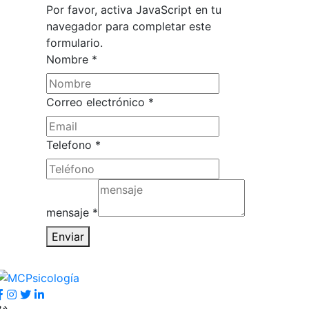
Por favor, activa JavaScript en tu
navegador para completar este
formulario.
Nombre
*
Correo electrónico
*
mensaje
Telefono
*
Nombre
Correo
mensaje
*
Enviar