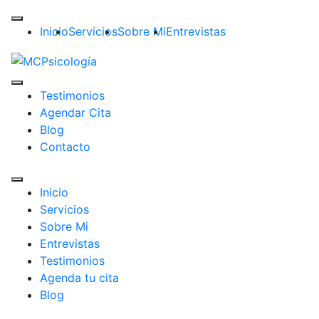
Inicio
Servicios
Sobre Mi
Entrevistas
Testimonios
Agendar Cita
Blog
Contacto
Inicio
Servicios
Sobre Mi
Entrevistas
Testimonios
Agenda tu cita
Blog