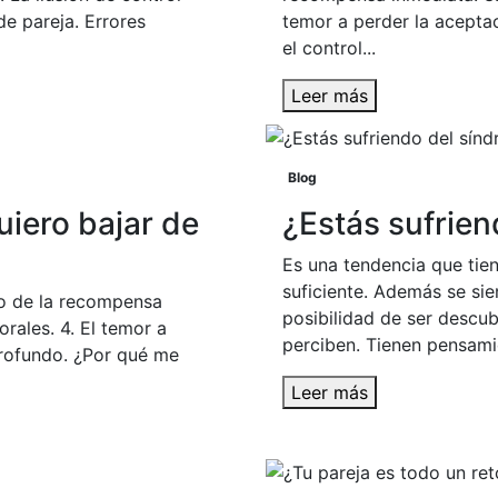
de pareja. Errores
temor a perder la aceptac
el control...
Leer más
Blog
iero bajar de
¿Estás sufrien
Es una tendencia que tien
suficiente. Además se sie
eo de la recompensa
posibilidad de ser descu
rales. 4. El temor a
perciben. Tienen pensamie
profundo. ¿Por qué me
Leer más