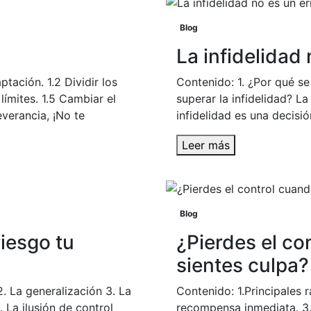
Blog
La infidelidad 
ptación. 1.2 Dividir los
Contenido: 1. ¿Por qué se 
límites. 1.5 Cambiar el
superar la infidelidad? La
everancia, ¡No te
infidelidad es una decisió
Leer más
Blog
iesgo tu
¿Pierdes el co
sientes culpa?
. La generalización 3. La
Contenido: 1.Principales r
. La ilusión de control
recompensa inmediata. 3.C