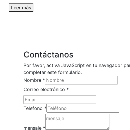
Leer más
Contáctanos
Por favor, activa JavaScript en tu navegador pa
completar este formulario.
Nombre
*
Correo
Correo electrónico
*
Nombre
mensaje
Telefono
*
mensaje
*