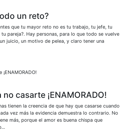
todo un reto?
ntes que tu mayor reto no es tu trabajo, tu jefe, tu
no tu pareja?. Hay personas, para lo que todo se vuelve
un juicio, un motivo de pelea, y claro tener una
ra no casarte ¡ENAMORADO!
as tienen la creencia de que hay que casarse cuando
da vez más la evidencia demuestra lo contrario. No
ene más, porque el amor es buena chispa que
...