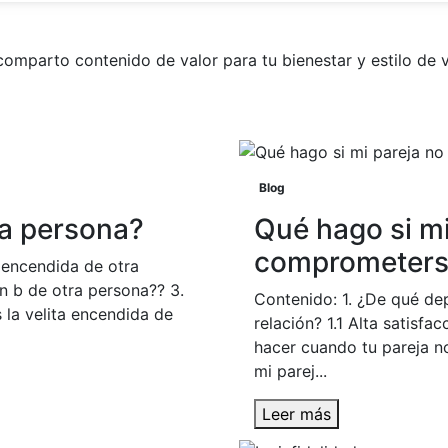
comparto contenido de valor para tu bienestar y estilo de v
Blog
ra persona?
Qué hago si mi
comprometerse
a encendida de otra
an b de otra persona?? 3.
Contenido: 1. ¿De qué d
 la velita encendida de
relación? 1.1 Alta satisfac
hacer cuando tu pareja n
mi parej...
Leer más