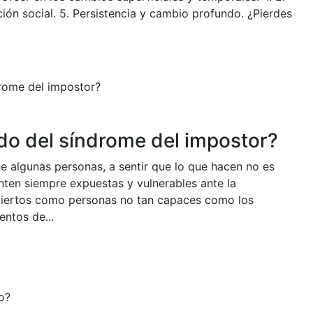
ión social. 5. Persistencia y cambio profundo. ¿Pierdes
do del síndrome del impostor?
e algunas personas, a sentir que lo que hacen no es
nten siempre expuestas y vulnerables ante la
biertos como personas no tan capaces como los
ntos de...