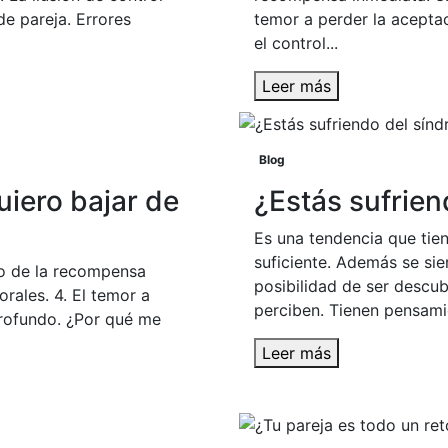
de pareja. Errores
temor a perder la aceptac
el control...
Leer más
Blog
iero bajar de
¿Estás sufrien
Es una tendencia que tien
suficiente. Además se sie
eo de la recompensa
posibilidad de ser descu
rales. 4. El temor a
perciben. Tienen pensamie
profundo. ¿Por qué me
Leer más