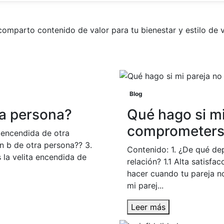
comparto contenido de valor para tu bienestar y estilo de v
Blog
ra persona?
Qué hago si mi
comprometerse
a encendida de otra
an b de otra persona?? 3.
Contenido: 1. ¿De qué d
 la velita encendida de
relación? 1.1 Alta satisfac
hacer cuando tu pareja n
mi parej...
Leer más