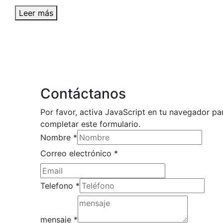
Leer más
Contáctanos
Por favor, activa JavaScript en tu navegador pa
completar este formulario.
Nombre
*
Correo electrónico
*
electrónico
Telefono
*
Nombre
mensaje
mensaje
*