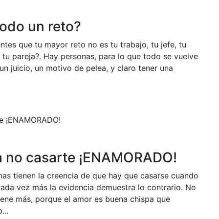
todo un reto?
ntes que tu mayor reto no es tu trabajo, tu jefe, tu
no tu pareja?. Hay personas, para lo que todo se vuelve
un juicio, un motivo de pelea, y claro tener una
ra no casarte ¡ENAMORADO!
as tienen la creencia de que hay que casarse cuando
da vez más la evidencia demuestra lo contrario. No
ene más, porque el amor es buena chispa que
...