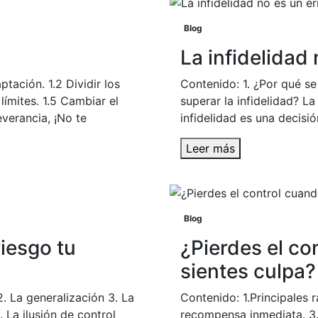
Blog
La infidelidad 
ptación. 1.2 Dividir los
Contenido: 1. ¿Por qué se 
límites. 1.5 Cambiar el
superar la infidelidad? La
everancia, ¡No te
infidelidad es una decisió
Leer más
Blog
iesgo tu
¿Pierdes el co
sientes culpa?
. La generalización 3. La
Contenido: 1.Principales r
. La ilusión de control
recompensa inmediata. 3.C