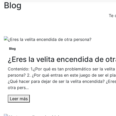
Blog
Te 
Blog
¿Eres la velita encendida de ot
Contenido: 1.¿Por qué es tan problemático ser la velit
persona? 2. ¿Por qué entras en este juego de ser el pl
¿Qué hacer para dejar de ser la velita encendida? ¿Eres
otra pers...
Leer más