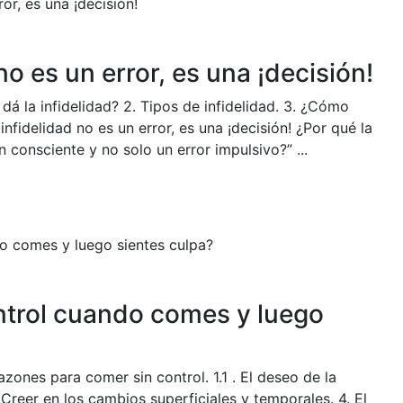
no es un error, es una ¡decisión!
dá la infidelidad? 2. Tipos de infidelidad. 3. ¿Cómo
 infidelidad no es un error, es una ¡decisión! ¿Por qué la
n consciente y no solo un error impulsivo?” ...
ntrol cuando comes y luego
azones para comer sin control. 1.1 . El deseo de la
reer en los cambios superficiales y temporales. 4. El