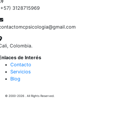
(+57) 3128715969
contactomcpsicologia@gmail.com
Cali, Colombia.
Enlaces de Interés
Contacto
Servicios
Blog
© 2000-2026 . All Rights Reserved.