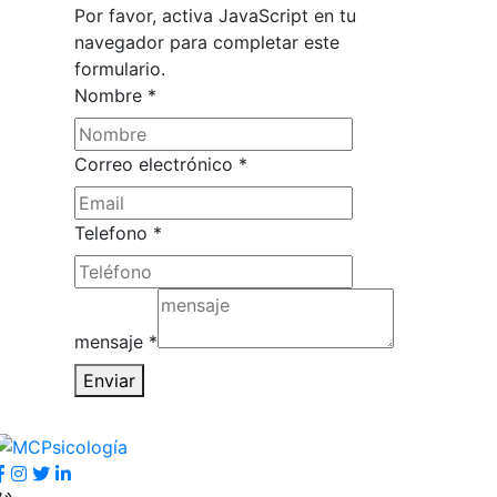
Por favor, activa JavaScript en tu
navegador para completar este
formulario.
Nombre
*
Correo electrónico
*
Nombre
Telefono
*
electrónico
Telefono
mensaje
*
Enviar