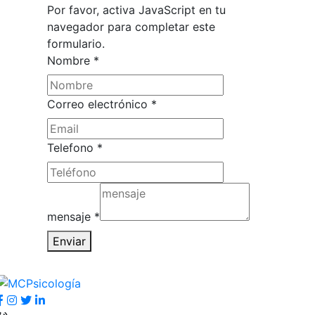
Por favor, activa JavaScript en tu
navegador para completar este
formulario.
Nombre
*
Nombre
Correo electrónico
*
Telefono
electrónico
Telefono
*
mensaje
*
Enviar