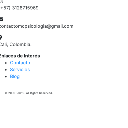
(+57) 3128715969
contactomcpsicologia@gmail.com
Cali, Colombia.
Enlaces de Interés
Contacto
Servicios
Blog
© 2000-2026 . All Rights Reserved.