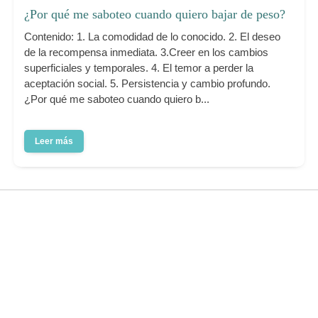
¿Por qué me saboteo cuando quiero bajar de peso?
Contenido: 1. La comodidad de lo conocido. 2. El deseo
de la recompensa inmediata. 3.Creer en los cambios
superficiales y temporales. 4. El temor a perder la
aceptación social. 5. Persistencia y cambio profundo.
¿Por qué me saboteo cuando quiero b...
Leer más