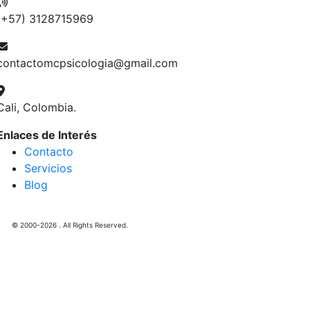
(+57) 3128715969
contactomcpsicologia@gmail.com
Cali, Colombia.
Enlaces de Interés
Contacto
Servicios
Blog
© 2000-2026 . All Rights Reserved.