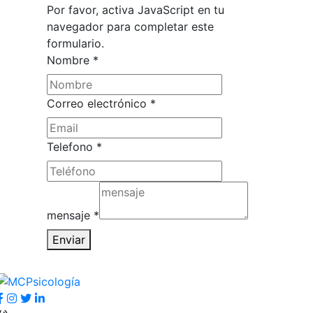
Por favor, activa JavaScript en tu
navegador para completar este
formulario.
Nombre
*
Correo electrónico
*
Correo
Telefono
*
electrónico
Nombre
mensaje
*
Enviar