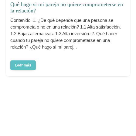
Qué hago si mi pareja no quiere comprometerse en
la relación?
Contenido: 1. ¿De qué depende que una persona se
comprometa o no en una relación? 1.1 Alta satisfacción.
1.2 Bajas alternativas. 1.3 Alta inversión. 2. Qué hacer
cuando tu pareja no quiere comprometerse en una
relación? ¿Qué hago si mi parej...
Leer más