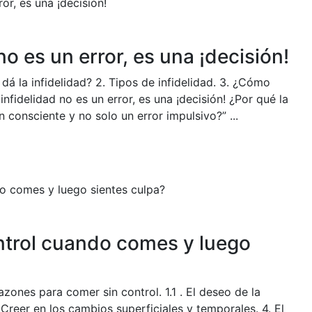
no es un error, es una ¡decisión!
dá la infidelidad? 2. Tipos de infidelidad. 3. ¿Cómo
 infidelidad no es un error, es una ¡decisión! ¿Por qué la
n consciente y no solo un error impulsivo?” ...
ntrol cuando comes y luego
azones para comer sin control. 1.1 . El deseo de la
reer en los cambios superficiales y temporales. 4. El