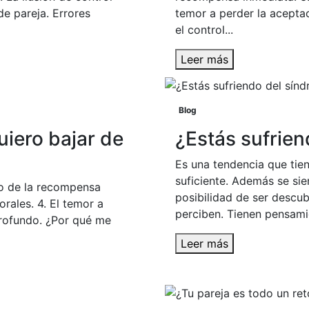
de pareja. Errores
temor a perder la aceptac
el control...
Leer más
Blog
iero bajar de
¿Estás sufrien
Es una tendencia que tien
suficiente. Además se sie
eo de la recompensa
posibilidad de ser descu
rales. 4. El temor a
perciben. Tienen pensamie
profundo. ¿Por qué me
Leer más