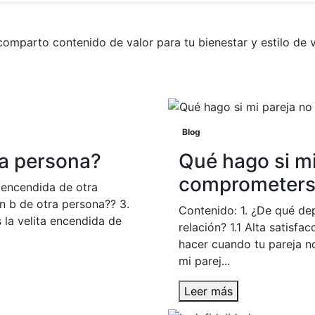
comparto contenido de valor para tu bienestar y estilo de v
Blog
ra persona?
Qué hago si mi
comprometerse
a encendida de otra
an b de otra persona?? 3.
Contenido: 1. ¿De qué d
 la velita encendida de
relación? 1.1 Alta satisfac
hacer cuando tu pareja n
mi parej...
Leer más