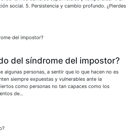
ión social. 5. Persistencia y cambio profundo. ¿Pierdes
do del síndrome del impostor?
e algunas personas, a sentir que lo que hacen no es
nten siempre expuestas y vulnerables ante la
biertos como personas no tan capaces como los
ntos de...