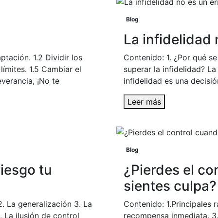
Blog
La infidelidad 
ptación. 1.2 Dividir los
Contenido: 1. ¿Por qué se 
límites. 1.5 Cambiar el
superar la infidelidad? La
everancia, ¡No te
infidelidad es una decisió
Leer más
Blog
iesgo tu
¿Pierdes el co
sientes culpa?
. La generalización 3. La
Contenido: 1.Principales r
. La ilusión de control
recompensa inmediata. 3.C