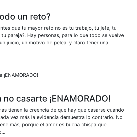
todo un reto?
ntes que tu mayor reto no es tu trabajo, tu jefe, tu
no tu pareja?. Hay personas, para lo que todo se vuelve
un juicio, un motivo de pelea, y claro tener una
ra no casarte ¡ENAMORADO!
as tienen la creencia de que hay que casarse cuando
da vez más la evidencia demuestra lo contrario. No
ene más, porque el amor es buena chispa que
...