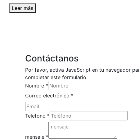
Leer más
Contáctanos
Por favor, activa JavaScript en tu navegador pa
completar este formulario.
Nombre
*
electrónico
Correo electrónico
*
Telefono
Correo
Telefono
*
mensaje
*