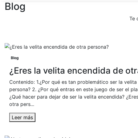
Blog
Te 
Blog
¿Eres la velita encendida de ot
Contenido: 1.¿Por qué es tan problemático ser la velit
persona? 2. ¿Por qué entras en este juego de ser el pl
¿Qué hacer para dejar de ser la velita encendida? ¿Eres
otra pers...
Leer más