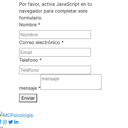
Por favor, activa JavaScript en tu
navegador para completar este
formulario.
Nombre
*
Correo electrónico
*
Telefono
*
Telefono
Correo
mensaje
*
Nombre
Enviar