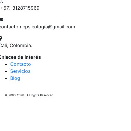
(+57) 3128715969
contactomcpsicologia@gmail.com
Cali, Colombia.
Enlaces de Interés
Contacto
Servicios
Blog
© 2000-2026 . All Rights Reserved.