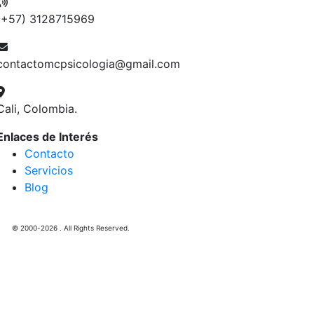
(+57) 3128715969
contactomcpsicologia@gmail.com
Cali, Colombia.
Enlaces de Interés
Contacto
Servicios
Blog
© 2000-2026 . All Rights Reserved.