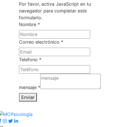
Por favor, activa JavaScript en tu
navegador para completar este
formulario.
Nombre
*
Correo electrónico
*
Telefono
*
mensaje
Telefono
mensaje
*
electrónico
Enviar