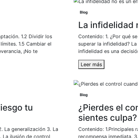
Blog
La infidelidad 
ptación. 1.2 Dividir los
Contenido: 1. ¿Por qué se 
límites. 1.5 Cambiar el
superar la infidelidad? La
everancia, ¡No te
infidelidad es una decisió
Leer más
Blog
iesgo tu
¿Pierdes el co
sientes culpa?
. La generalización 3. La
Contenido: 1.Principales r
. La ilusión de control
recompensa inmediata. 3.C