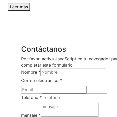
Leer más
Contáctanos
Por favor, activa JavaScript en tu navegador pa
completar este formulario.
Nombre
*
Correo electrónico
*
electrónico
Telefono
*
Correo
Nombre
mensaje
*