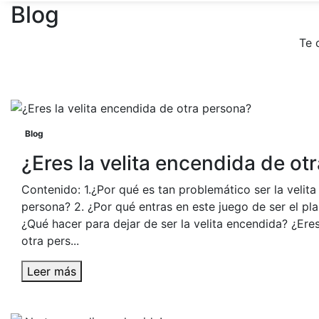
Blog
Te 
Blog
¿Eres la velita encendida de ot
Contenido: 1.¿Por qué es tan problemático ser la velit
persona? 2. ¿Por qué entras en este juego de ser el pl
¿Qué hacer para dejar de ser la velita encendida? ¿Eres
otra pers...
Leer más