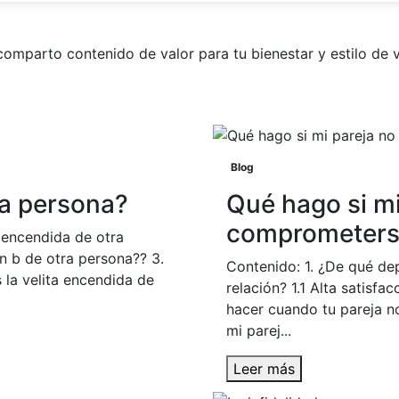
comparto contenido de valor para tu bienestar y estilo de v
Blog
ra persona?
Qué hago si mi
comprometerse
a encendida de otra
an b de otra persona?? 3.
Contenido: 1. ¿De qué d
 la velita encendida de
relación? 1.1 Alta satisfac
hacer cuando tu pareja n
mi parej...
Leer más