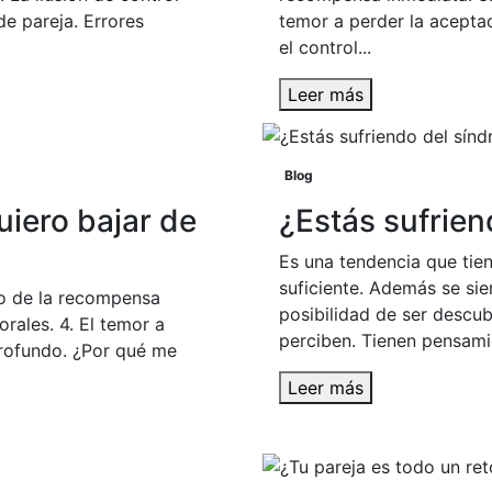
de pareja. Errores
temor a perder la aceptac
el control...
Leer más
Blog
iero bajar de
¿Estás sufrien
Es una tendencia que tien
suficiente. Además se sie
eo de la recompensa
posibilidad de ser descu
rales. 4. El temor a
perciben. Tienen pensamie
profundo. ¿Por qué me
Leer más