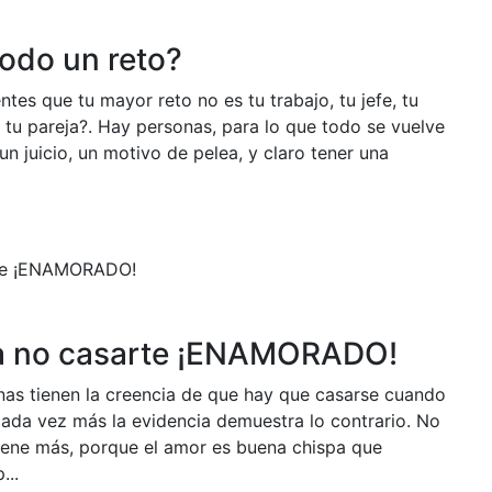
todo un reto?
ntes que tu mayor reto no es tu trabajo, tu jefe, tu
no tu pareja?. Hay personas, para lo que todo se vuelve
un juicio, un motivo de pelea, y claro tener una
ra no casarte ¡ENAMORADO!
as tienen la creencia de que hay que casarse cuando
da vez más la evidencia demuestra lo contrario. No
ene más, porque el amor es buena chispa que
...