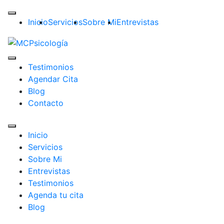
Inicio
Servicios
Sobre Mi
Entrevistas
Testimonios
Agendar Cita
Blog
Contacto
Inicio
Servicios
Sobre Mi
Entrevistas
Testimonios
Agenda tu cita
Blog