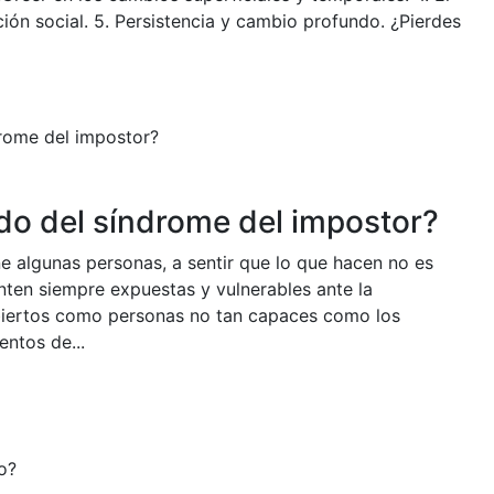
ión social. 5. Persistencia y cambio profundo. ¿Pierdes
do del síndrome del impostor?
e algunas personas, a sentir que lo que hacen no es
nten siempre expuestas y vulnerables ante la
biertos como personas no tan capaces como los
ntos de...