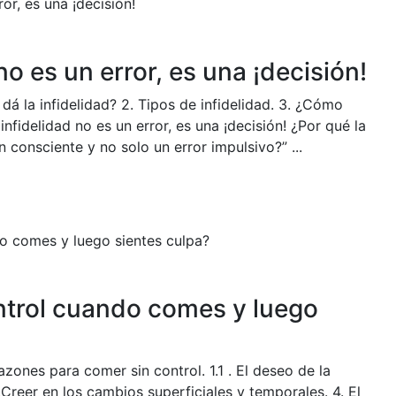
no es un error, es una ¡decisión!
dá la infidelidad? 2. Tipos de infidelidad. 3. ¿Cómo
 infidelidad no es un error, es una ¡decisión! ¿Por qué la
n consciente y no solo un error impulsivo?” ...
ntrol cuando comes y luego
azones para comer sin control. 1.1 . El deseo de la
reer en los cambios superficiales y temporales. 4. El