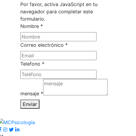
Por favor, activa JavaScript en tu
navegador para completar este
formulario.
Nombre
*
Correo electrónico
*
Correo
Telefono
*
Nombre
Telefono
mensaje
*
Enviar