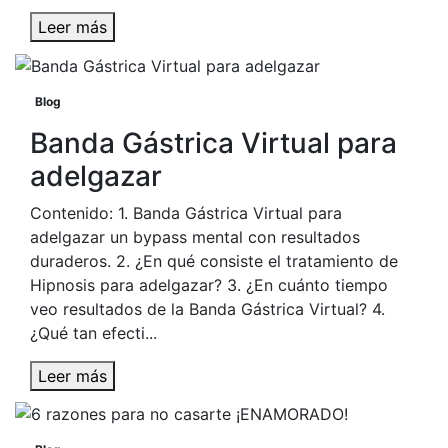
Leer más
Blog
Banda Gástrica Virtual para
adelgazar
Contenido: 1. Banda Gástrica Virtual para
adelgazar un bypass mental con resultados
duraderos. 2. ¿En qué consiste el tratamiento de
Hipnosis para adelgazar? 3. ¿En cuánto tiempo
veo resultados de la Banda Gástrica Virtual? 4.
¿Qué tan efecti...
Leer más