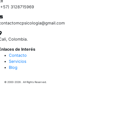
(+57) 3128715969
contactomcpsicologia@gmail.com
Cali, Colombia.
Enlaces de Interés
Contacto
Servicios
Blog
© 2000-2026 . All Rights Reserved.