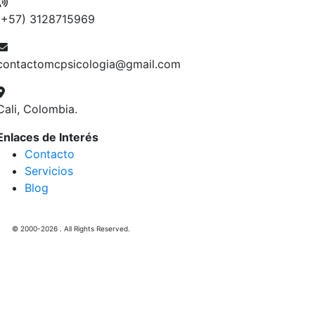
(+57) 3128715969
contactomcpsicologia@gmail.com
Cali, Colombia.
Enlaces de Interés
Contacto
Servicios
Blog
© 2000-2026 . All Rights Reserved.