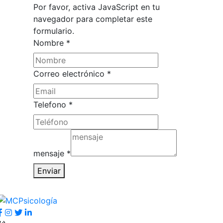
Por favor, activa JavaScript en tu
navegador para completar este
formulario.
Nombre
*
mensaje
Correo electrónico
*
electrónico
Nombre
Telefono
*
mensaje
*
Enviar