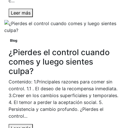
c...
Leer más
Blog
¿Pierdes el control cuando
comes y luego sientes
culpa?
Contenido: 1.Principales razones para comer sin
control. 1.1 . El deseo de la recompensa inmediata.
3.Creer en los cambios superficiales y temporales.
4. El temor a perder la aceptación social. 5.
Persistencia y cambio profundo. ¿Pierdes el
control...