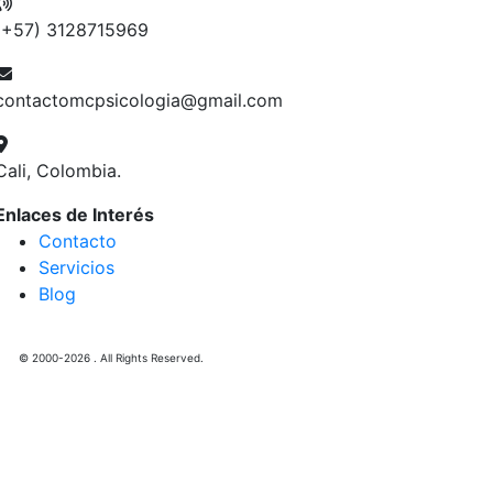
(+57) 3128715969
contactomcpsicologia@gmail.com
Cali, Colombia.
Enlaces de Interés
Contacto
Servicios
Blog
© 2000-2026 . All Rights Reserved.