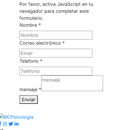
Por favor, activa JavaScript en tu
navegador para completar este
formulario.
Nombre
*
electrónico
Correo electrónico
*
Correo
Nombre
Telefono
*
mensaje
*
Enviar