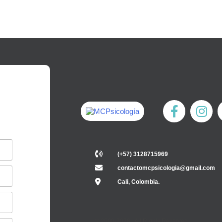
(+57) 3128715969
contactomcpsicologia@gmail.com
Cali, Colombia.
© 2000-2026 . All Rights Reserved.