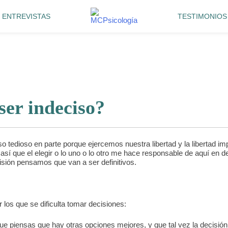
ENTREVISTAS
TESTIMONIOS
ser indeciso?
 tedioso en parte porque ejercemos nuestra libertad y la libertad im
así que el elegir o lo uno o lo otro me hace responsable de aquí en 
cisión pensamos que van a ser definitivos.
r los que se dificulta tomar decisiones:
e piensas que hay otras opciones mejores, y que tal vez la decisión 