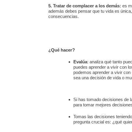
5. Tratar de complacer a los demás:
es mi
además debes pensar que tu vida es única, nad
consecuencias.
¿Qué hacer?
Evalúa
: analiza qué tanto pued
puedes aprender a vivir con l
podemos aprender a vivir con 
sea una decisión de vida o mu
Si has tomado decisiones de la
para tomar mejores decisiones
Tomas las decisiones teniendo 
pregunta crucial es: ¿qué qui