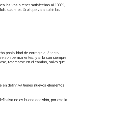
ca las vas a tener satisfechas al 100%,
licidad eres tú el que va a sufrir las
ha posibilidad de corregir, qué tanto
pre son permanentes, y si lo son siempre
arse, retomarse en el camino, salvo que
e en definitiva tienes nuevos elementos
efinitiva no es buena decisión, por eso la