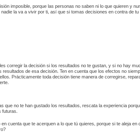
sión imposible, porque las personas no saben ni lo que quieren y nun
ie la va a vivir por ti, así que si tomas decisiones en contra de tu fe
es corregir la decisión si los resultados no te gustan, y si no hay muc
os resultados de esa decisión. Ten en cuenta que los efectos no siem
ellos. Prácticamente toda decisión tiene manera de corregirse, repar
erte.
s que no te han gustado los resultados, rescata la experiencia porqu
 futuras.
en cuenta que te acerquen a lo que tú quieres, porque si te aleja en d
ero?