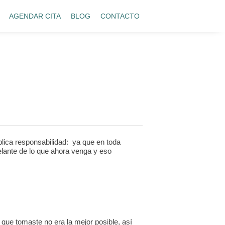
AGENDAR CITA
BLOG
CONTACTO
plica responsabilidad: ya que en toda
delante de lo que ahora venga y eso
que tomaste no era la mejor posible, así