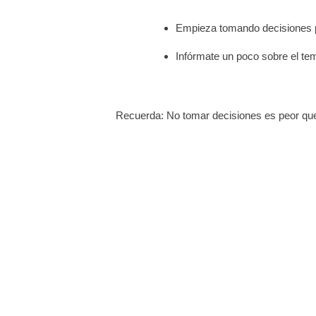
Empieza tomando decisiones 
Infórmate un poco sobre el tem
Recuerda: No tomar decisiones es peor qu