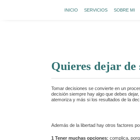
INICIO
SERVICIOS
SOBRE MI
Quieres dejar de 
Tomar decisiones se convierte en un proceso
decisión siempre hay algo que debes dejar, 
atemoriza y más si los resultados de la de
Además de la libertad hay otros factores po
1 Tener muchas opciones:
complica, porqu