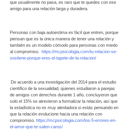
que usualmente no pasa, es raro que te quedes con ese
amigo para una relación larga y duradera.
Personas con baja autoestima es fácil que entren, porque
piensan que es la única manera de tener una relación y
también es un modelo cómodo para personas con miedo
al compromiso.
https://mcpsicologia.com/tu-relacion-se-
sostiene-porque-eres-el-tapete-de-la-relacion/
De acuerdo a una investigación del 2014 para el estudio
científico de la sexualidad, quienes estudiaron a parejas
de amigos con derechos durante 1 año, concluyeron que
solo el 15% se atrevieron a formalizar la relación, así que
la estadística no es muy alentadora si estás pensando en
que la relación evolucione hacia una relación con
compromiso.
https://mcpsicologia.com/los-5-errores-en-
el-amor-que-te-salen-caros/