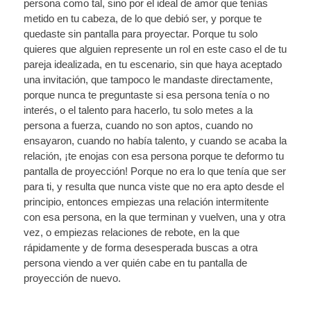
persona como tal, sino por el ideal de amor que tenías
metido en tu cabeza, de lo que debió ser, y porque te
quedaste sin pantalla para proyectar. Porque tu solo
quieres que alguien represente un rol en este caso el de tu
pareja idealizada, en tu escenario, sin que haya aceptado
una invitación, que tampoco le mandaste directamente,
porque nunca te preguntaste si esa persona tenía o no
interés, o el talento para hacerlo, tu solo metes a la
persona a fuerza, cuando no son aptos, cuando no
ensayaron, cuando no había talento, y cuando se acaba la
relación, ¡te enojas con esa persona porque te deformo tu
pantalla de proyección! Porque no era lo que tenía que ser
para ti, y resulta que nunca viste que no era apto desde el
principio, entonces empiezas una relación intermitente
con esa persona, en la que terminan y vuelven, una y otra
vez, o empiezas relaciones de rebote, en la que
rápidamente y de forma desesperada buscas a otra
persona viendo a ver quién cabe en tu pantalla de
proyección de nuevo.