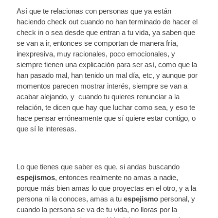
Así que te relacionas con personas que ya están
haciendo check out cuando no han terminado de hacer el
check in o sea desde que entran a tu vida, ya saben que
se van a ir, entonces se comportan de manera fría,
inexpresiva, muy racionales, poco emocionales, y
siempre tienen una explicación para ser así, como que la
han pasado mal, han tenido un mal día, etc, y aunque por
momentos parecen mostrar interés, siempre se van a
acabar alejando, y cuando tu quieres renunciar a la
relación, te dicen que hay que luchar como sea, y eso te
hace pensar erróneamente que sí quiere estar contigo, o
que sí le interesas.
Lo que tienes que saber es que, si andas buscando
espejismos
, entonces realmente no amas a nadie,
porque más bien amas lo que proyectas en el otro, y a la
persona ni la conoces, amas a tu
espejismo
personal, y
cuando la persona se va de tu vida, no lloras por la