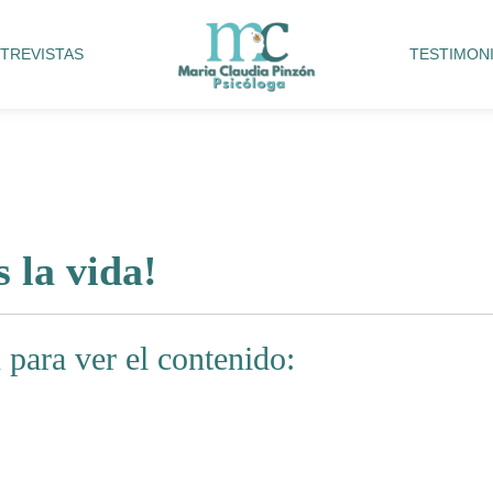
TREVISTAS
TESTIMON
 la vida!
 para ver el contenido: