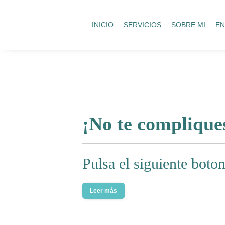
INICIO
SERVICIOS
SOBRE MI
EN
¡No te compliques
Pulsa el siguiente boton
Leer más