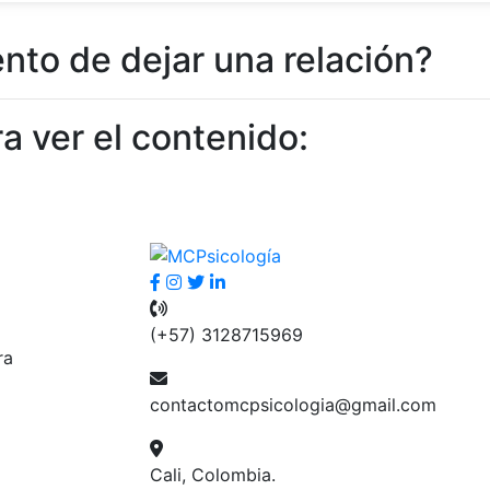
to de dejar una relación?
a ver el contenido:
(+57) 3128715969
ra
contactomcpsicologia@gmail.com
Cali, Colombia.