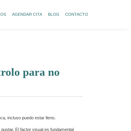
IOS
AGENDAR CITA
BLOG
CONTACTO
rolo para no
a, incluso puedo estar lleno.
 gustar. El factor visual es fundamental