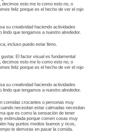
, decimos esto me lo como esto no, o
omes feliz porque es el hecho de ver el rojo
sa su creatividad haciendo actividades
go lindo que tengamos a nuestro alrededor.
a, incluso puedo estar lleno.
 gustar. El factor visual es fundamental
, decimos esto me lo como esto no, o
omes feliz porque es el hecho de ver el rojo
sa su creatividad haciendo actividades
go lindo que tengamos a nuestro alrededor.
eren comidas crocantes o personas muy
 cuando necesitan estar calmadas necesitan
rema que es como la sensación de tener
 muy estimulada porque comen cosas muy
bién hay puntos medios buenos y ricos,
 tiempo te demoras en pasar la comida.