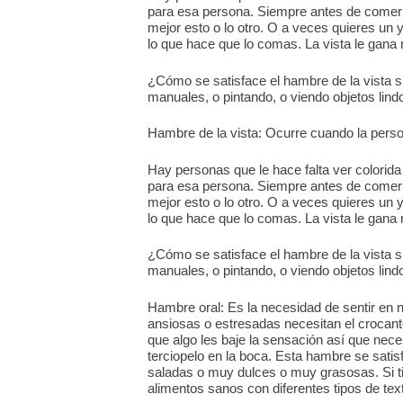
para esa persona. Siempre antes de comer 
mejor esto o lo otro. O a veces quieres un 
lo que hace que lo comas. La vista le gan
¿Cómo se satisface el hambre de la vista s
manuales, o pintando, o viendo objetos lind
Hambre de la vista: Ocurre cuando la perso
Hay personas que le hace falta ver colorida 
para esa persona. Siempre antes de comer 
mejor esto o lo otro. O a veces quieres un 
lo que hace que lo comas. La vista le gan
¿Cómo se satisface el hambre de la vista s
manuales, o pintando, o viendo objetos lind
Hambre oral: Es la necesidad de sentir en
ansiosas o estresadas necesitan el crocan
que algo les baje la sensación así que nece
terciopelo en la boca. Esta hambre se sa
saladas o muy dulces o muy grasosas. Si t
alimentos sanos con diferentes tipos de tex