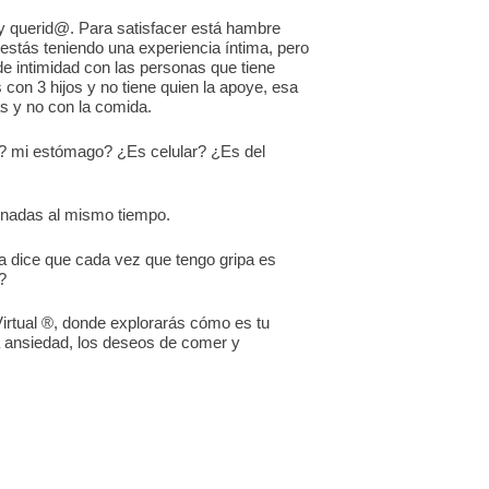
 querid@. Para satisfacer está hambre
estás teniendo una experiencia íntima, pero
de intimidad con las personas que tiene
con 3 hijos y no tiene quien la apoye, esa
s y no con la comida.
? mi estómago? ¿Es celular? ¿Es del
inadas al mismo tiempo.
a dice que cada vez que tengo gripa es
?
irtual ®, donde explorarás cómo es tu
a ansiedad, los deseos de comer y