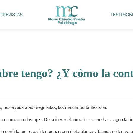
TREVISTAS
TESTIMON
bre tengo? ¿Y cómo la cont
, nos ayuda a autoregularlas, las más importantes son:
na come con los ojos. De solo ver el alimento se me hace agua la boc
la comida, por eso si les ponen una dieta blanca y blanda no les va a