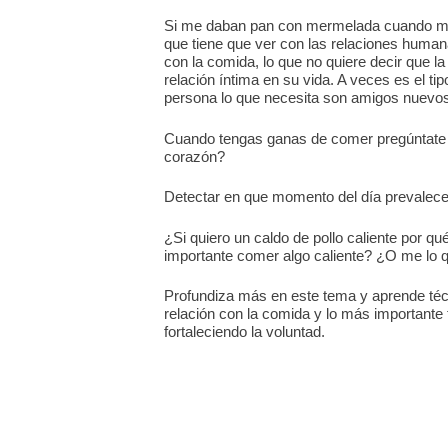
Si me daban pan con mermelada cuando mis
que tiene que ver con las relaciones human
con la comida, lo que no quiere decir que l
relación íntima en su vida. A veces es el t
persona lo que necesita son amigos nuevos 
Cuando tengas ganas de comer pregúntate 
corazón?
Detectar en que momento del día prevale
¿Si quiero un caldo de pollo caliente por 
importante comer algo caliente? ¿O me lo 
Profundiza más en este tema y aprende técn
relación con la comida y lo más importante
fortaleciendo la voluntad.