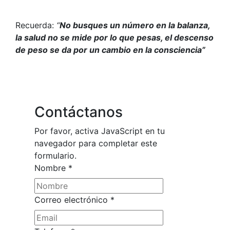
Recuerda:
“
No busques un número en la balanza,
la salud no se mide por lo que pesas, el descenso
de peso se da por un cambio en la consciencia”
Contáctanos
Por favor, activa JavaScript en tu
navegador para completar este
formulario.
Nombre
*
Nombre
Correo electrónico
*
Correo
mensaje