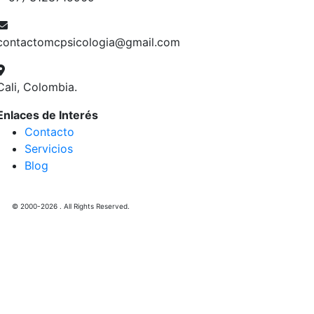
contactomcpsicologia@gmail.com
Cali, Colombia.
Enlaces de Interés
Contacto
Servicios
Blog
© 2000-2026 . All Rights Reserved.