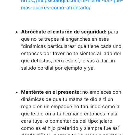
https://mcpsicologia.com/te-hieren-los-que-
mas-quieres-como-afrontarlo/
Abróchate el cinturón de seguridad:
para
que no te trepes ni enganches en esas
“dinámicas particulares” que tiene cada uno,
entonces por favor no te sientes al lado del
que detestas, pero eso sí, le vas a dar un
saludo cordial por ejemplo y ya.
Manténte en el presente
: no empieces con
dinámicas de que tu mama te dio a ti un
regalo en un empaque no tan lindo como al
que le dieron a tu hermano entonces mala
cara tuya, o comentarios del tipo: ¡claro
como es el hijo preferido y siempre fue así