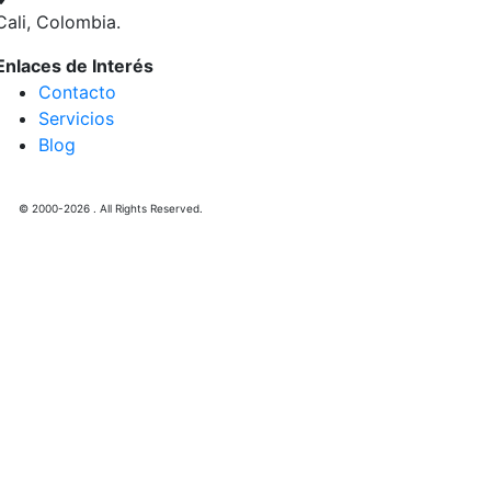
Cali, Colombia.
Enlaces de Interés
Contacto
Servicios
Blog
© 2000-2026 . All Rights Reserved.