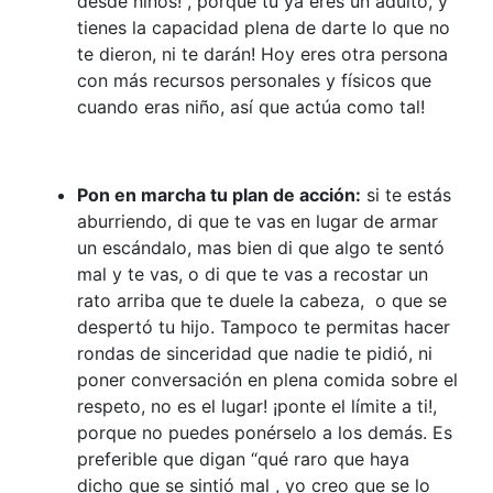
desde niños! , porque tu ya eres un adulto, y
tienes la capacidad plena de darte lo que no
te dieron, ni te darán! Hoy eres otra persona
con más recursos personales y físicos que
cuando eras niño, así que actúa como tal!
Pon en marcha tu plan de acción:
si te estás
aburriendo, di que te vas en lugar de armar
un escándalo, mas bien di que algo te sentó
mal y te vas, o di que te vas a recostar un
rato arriba que te duele la cabeza, o que se
despertó tu hijo. Tampoco te permitas hacer
rondas de sinceridad que nadie te pidió, ni
poner conversación en plena comida sobre el
respeto, no es el lugar! ¡ponte el límite a ti!,
porque no puedes ponérselo a los demás. Es
preferible que digan “qué raro que haya
dicho que se sintió mal , yo creo que se lo