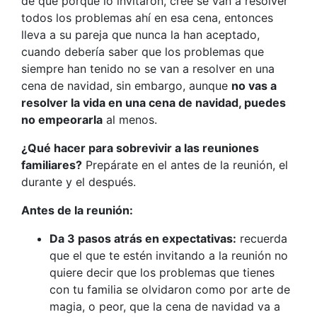
de que porque lo invitaron, cree se van a resolver
todos los problemas ahí en esa cena, entonces
lleva a su pareja que nunca la han aceptado,
cuando debería saber que los problemas que
siempre han tenido no se van a resolver en una
cena de navidad, sin embargo, aunque
no vas a
resolver la vida en una cena de navidad, puedes
no empeorarla
al menos.
¿Qué hacer para sobrevivir a las reuniones
familiares?
Prepárate en el antes de la reunión, el
durante y el después.
Antes de la reunión:
Da 3 pasos atrás en expectativas:
recuerda
que el que te estén invitando a la reunión no
quiere decir que los problemas que tienes
con tu familia se olvidaron como por arte de
magia, o peor, que la cena de navidad va a