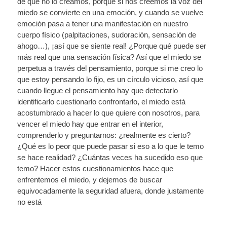
de que no lo creamos, porque si nos creemos la voz del
miedo se convierte en una emoción, y cuando se vuelve
emoción pasa a tener una manifestación en nuestro
cuerpo físico (palpitaciones, sudoración, sensación de
ahogo…), ¡así que se siente real! ¿Porque qué puede ser
más real que una sensación física? Así que el miedo se
perpetua a través del pensamiento, porque si me creo lo
que estoy pensando lo fijo, es un círculo vicioso, así que
cuando llegue el pensamiento hay que detectarlo
identificarlo cuestionarlo confrontarlo, el miedo está
acostumbrado a hacer lo que quiere con nosotros, para
vencer el miedo hay que entrar en el interior,
comprenderlo y preguntarnos: ¿realmente es cierto?
¿Qué es lo peor que puede pasar si eso a lo que le temo
se hace realidad? ¿Cuántas veces ha sucedido eso que
temo? Hacer estos cuestionamientos hace que
enfrentemos el miedo, y dejemos de buscar
equivocadamente la seguridad afuera, donde justamente
no está