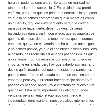
hora sin poderlos controlar? ¿Será que en realidad no
tenemos el control sobre ellos? En realidad esta premisa
es falsa, porque sí que los podemos controlar, lo que pasa
es que la no hemos comprendido que la mente es como
un músculo, requiere entrenamiento para que crezca,
para que se haga fuerte, debemos dejar de seguir
bailando esa danza sin fin con el ego, que es aquella voz
que nos dice que debemos tener miedo, que no somos
capaces, que ya en el pasado nos ha pasado antes igual
y no hemos podido, ya que el ego busca dividir y nos lleva
al pasado, nos recuerda situaciones pasadas en las que
no sentimos muchos recursos con nosotros. El ego es
importante en la vida, pero hay que saberlo administrar y
decirle quién manda!, así que ante estos pensamientos
puedes decir: “ok en el pasado no me fue tan bien como
esperaba pero voy a procurar hacerlo mejor ahora” o “el
pasado es pasado, ahora voy a intentarlo de nuevo a ver
qué pasa”. Otra parte importante es detectar cuando
venga un pensamiento relacionado con miedo e
inseguridad, identificarlo en nuestro diálogo interno antes