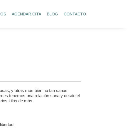
IOS
AGENDAR CITA
BLOG
CONTACTO
osas, y otras más bien no tan sanas,
eces tenemos una relación sana y desde el
arios kilos de más.
libertad: