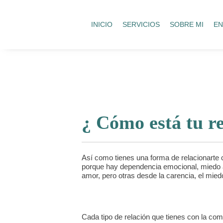
INICIO
SERVICIOS
SOBRE MI
EN
¿ Cómo está tu r
Así como tienes una forma de relacionarte
porque hay dependencia emocional, miedo a
amor, pero otras desde la carencia, el miedo
Cada tipo de relación que tienes con la comi