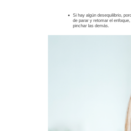
Si hay algún desequilibrio, p
de parar y retomar el enfoque,
pinchar las demás.