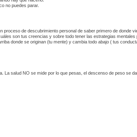
co no puedes parar.
 un proceso de descubrimiento personal de saber primero de donde 
áles son tus creencias y sobre todo tener las estrategias mentales
rriba donde se originan (tu mente) y cambia todo abajo ( tus conduc
. La salud NO se mide por lo que pesas, el descenso de peso se da