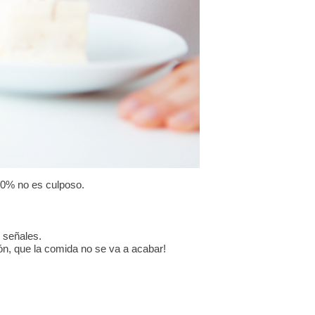
20% no es culposo.
 señales.
ón, que la comida no se va a acabar!