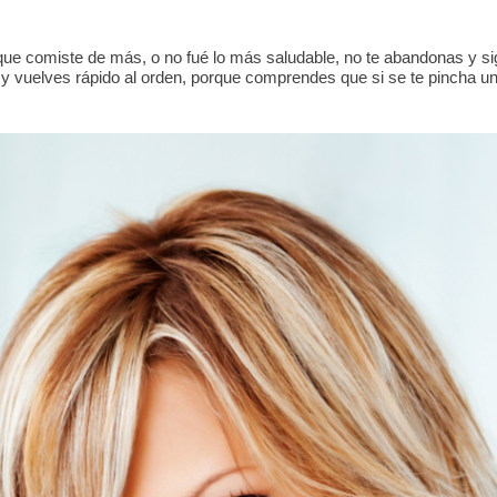
orque comiste de más, o no fué lo más saludable, no te abandonas y s
 y vuelves rápido al orden, porque comprendes que si se te pincha una 