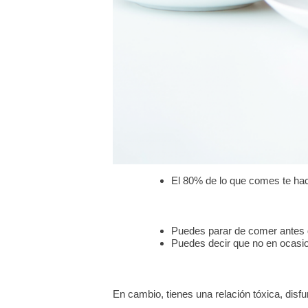
El 80% de lo que comes te hac
Puedes parar de comer antes d
Puedes decir que no en ocasio
En cambio, tienes una relación tóxica, disf