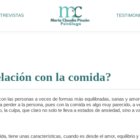
TREVISTAS
TESTIMON
elación con la comida?
 con las personas a veces de formas más equilibradas, sanas y amor
 perder a la persona, pues con la comida es algo muy parecido, a v
, la culpa, que claro no solo te lleva a estados de ansiedad, sino a v
da, tiene unas características, cuando es desde el amor, equilibrio y 