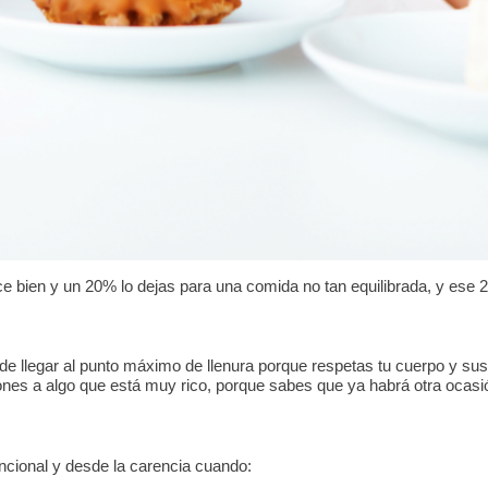
e bien y un 20% lo dejas para una comida no tan equilibrada, y ese 
e llegar al punto máximo de llenura porque respetas tu cuerpo y sus
nes a algo que está muy rico, porque sabes que ya habrá otra ocasi
uncional y desde la carencia cuando: