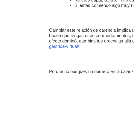
Si estás comiendo algo muy ri
Cambiar este relación de carencia implica
hacen que tengas esos comportamientos, cu
efecto dominó, cambias tus creencias allá a
gastrica-virtual/
Porque no busques un número en la balanza