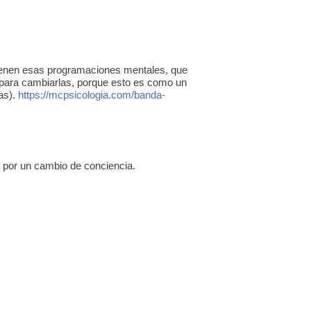
vienen esas programaciones mentales, que
 para cambiarlas, porque esto es como un
tas).
https://mcpsicologia.com/banda-
 por un cambio de conciencia.